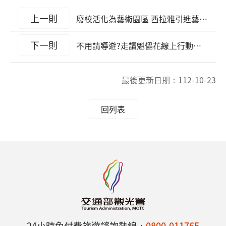
上一則
廢校活化為藝術園區 西拉雅引進藝術家進駐 台灣意象書法館520正式開幕
下一則
不用請導遊?走讀魁儡花線上行動導覽讓你保持社交好距離
最後更新日期：
112-10-23
回列表
24小時免付費旅遊諮詢熱線：
0800-011765