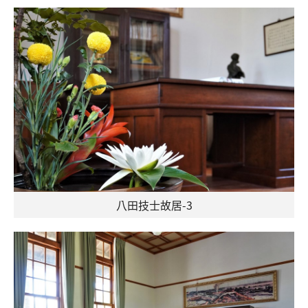
八田技士故居-3