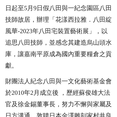
日起至5月9日假八田與一紀念園區八田
技師故居，辦理「花漾西拉雅．八田綻
風華-2023年八田宅裝置藝術展」，以
追思八田技師，並感念其建造烏山頭水
庫，讓嘉南平原成為國內重要糧倉之貢
獻。
財團法人紀念八田與一文化藝術基金會
於2010年2月成立後 ，歷經蘇俊雄大法
官及徐金錫董事長，努力不懈與家屬及
日方溝通，敦聘日本金澤雕刻家村井良