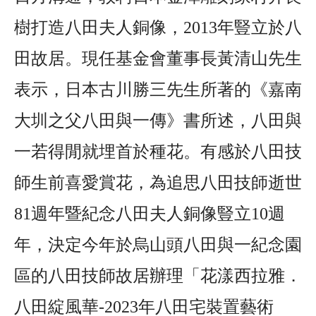
樹打造八田夫人銅像，2013年豎立於八
田故居。現任基金會董事長黃清山先生
表示，日本古川勝三先生所著的《嘉南
大圳之父八田與一傳》書所述，八田與
一若得閒就埋首於種花。有感於八田技
師生前喜愛賞花，為追思八田技師逝世
81週年暨紀念八田夫人銅像豎立10週
年，決定今年於烏山頭八田與一紀念園
區的八田技師故居辦理「花漾西拉雅．
八田綻風華-2023年八田宅裝置藝術