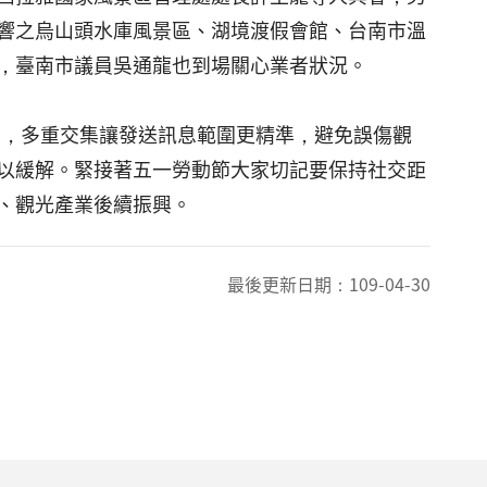
響之烏山頭水庫風景區、湖境渡假會館、台南市溫
，臺南市議員吳通龍也到場關心業者狀況。
電信，多重交集讓發送訊息範圍更精準，避免誤傷觀
以緩解。緊接著五一勞動節大家切記要保持社交距
、觀光產業後續振興。
最後更新日期：
109-04-30