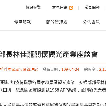
網站導覽
意見信箱
常見問答
便民服務
關於管理處
公告資訊
部長林佳龍關懷觀光產業座談會
拉雅國家風景區管理處
發布日期：
109-04-24
點閱率：
2,1
19(新冠肺炎)疫情衝擊各國家風景區觀光產業，交通部部長
八田與一紀念園區實際測試1968 APP系統，並與觀光業
由交通部長林佳龍率領其部屬單位觀光局副局長周廷彰、