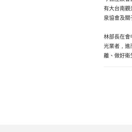
有大台南觀
泉協會及關
林部長在會
光業者，進
離、做好衛