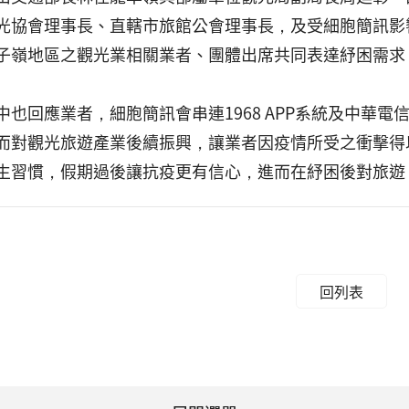
光協會理事長、直轄市旅館公會理事長，及受細胞簡訊影
子嶺地區之觀光業相關業者、團體出席共同表達紓困需求
中也回應業者，細胞簡訊會串連1968 APP系統及中華
而對觀光旅遊產業後續振興，讓業者因疫情所受之衝擊得
生習慣，假期過後讓抗疫更有信心，進而在紓困後對旅遊
回列表