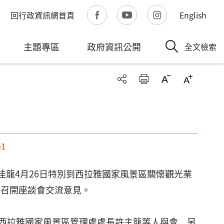
回行政資訊網首頁
English
主題專區
政府資訊公開
全文檢索
51
林佳龍4月26日特別到西拉雅國家風景區關懷觀光業
者召開座談會交流意見。
西拉雅國家風景區管理處處長許主龍等人與會，另