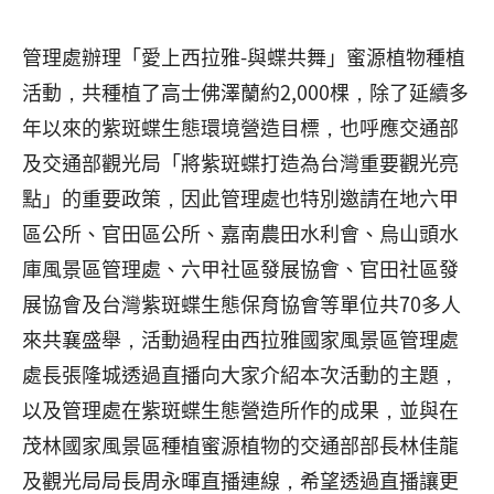
管理處辦理「愛上西拉雅-與蝶共舞」蜜源植物種植
活動，共種植了高士佛澤蘭約2,000棵，除了延續多
年以來的紫斑蝶生態環境營造目標，也呼應交通部
及交通部觀光局「將紫斑蝶打造為台灣重要觀光亮
點」的重要政策，因此管理處也特別邀請在地六甲
區公所、官田區公所、嘉南農田水利會、烏山頭水
庫風景區管理處、六甲社區發展協會、官田社區發
展協會及台灣紫斑蝶生態保育協會等單位共70多人
來共襄盛舉，活動過程由西拉雅國家風景區管理處
處長張隆城透過直播向大家介紹本次活動的主題，
以及管理處在紫斑蝶生態營造所作的成果，並與在
茂林國家風景區種植蜜源植物的交通部部長林佳龍
及觀光局局長周永暉直播連線，希望透過直播讓更