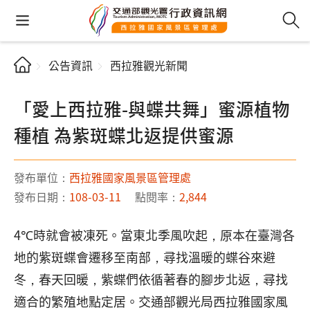
公告資訊
西拉雅觀光新聞
「愛上西拉雅-與蝶共舞」蜜源植物
種植 為紫斑蝶北返提供蜜源
發布單位：
西拉雅國家風景區管理處
發布日期：
108-03-11
點閱率：
2,844
4℃時就會被凍死。當東北季風吹起，原本在臺灣各
地的紫斑蝶會遷移至南部，尋找溫暖的蝶谷來避
冬，春天回暖，紫蝶們依循著春的腳步北返，尋找
適合的繁殖地點定居。交通部觀光局西拉雅國家風