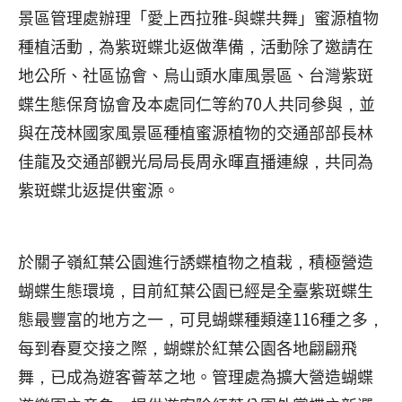
景區管理處辦理「愛上西拉雅-與蝶共舞」蜜源植物
種植活動，為紫斑蝶北返做準備，活動除了邀請在
地公所、社區協會、烏山頭水庫風景區、台灣紫斑
蝶生態保育協會及本處同仁等約70人共同參與，並
與在茂林國家風景區種植蜜源植物的交通部部長林
佳龍及交通部觀光局局長周永暉直播連線，共同為
紫斑蝶北返提供蜜源。
於關子嶺紅葉公園進行誘蝶植物之植栽，積極營造
蝴蝶生態環境，目前紅葉公園已經是全臺紫斑蝶生
態最豐富的地方之一，可見蝴蝶種類達116種之多，
每到春夏交接之際，蝴蝶於紅葉公園各地翩翩飛
舞，已成為遊客薈萃之地。管理處為擴大營造蝴蝶