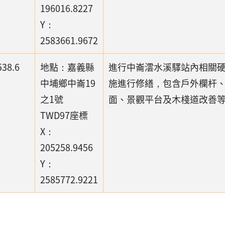
196016.8227
Y：
2583661.9672
538.6
地點：嘉義縣
進行中崙澐水溪驛站內相關
中埔鄉中崙19
施進行修繕，包含戶外欄杆
之1號
面、景觀平台及木棧道改善
TWD97座標
X：
205258.9456
Y：
2585772.9221