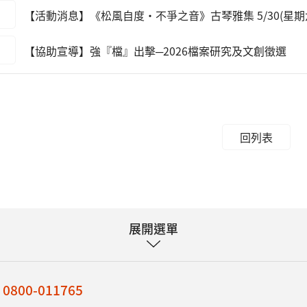
【活動消息】《松風自度·不爭之音》古琴雅集 5/30(星期
【協助宣導】強『檔』出擊─2026檔案研究及文創徵選
回列表
展開選單
：
0800-011765