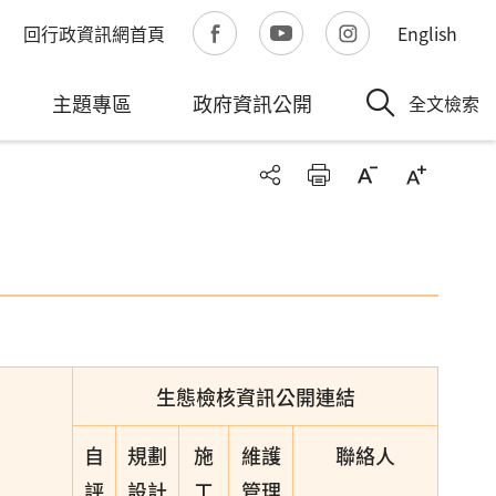
回行政資訊網首頁
English
主題專區
政府資訊公開
全文檢索
生態檢核資訊公開連結
自
規劃
施
維護
聯絡人
評
設計
工
管理