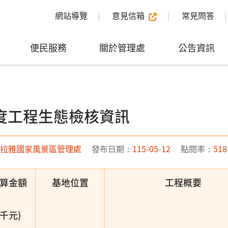
網站導覽
意見信箱
常見問答
便民服務
關於管理處
公告資訊
年度工程生態檢核資訊
拉雅國家風景區管理處
發布日期：
115-05-12
點閱率：
518
算金額
基地位置
工程概要
(千元)