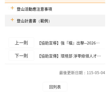
登山活動應注意事項
登山計畫書（範例）
上一則
【協助宣導】強『檔』出擊─2026檔案研究及文創徵選
下一則
【協助宣傳】環境部 淨零綠領人才培育課程
最後更新日期：
115-05-04
回列表