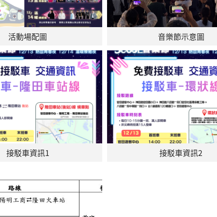
活動場配圖
音樂節示意圖
接駁車資訊1
接駁車資訊2