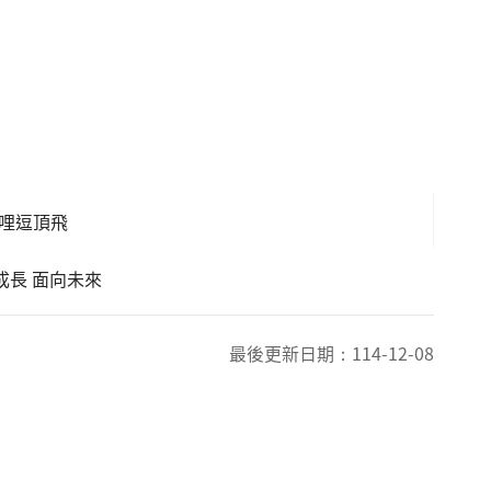
揪哩逗頂飛
成長 面向未來
最後更新日期：
114-12-08