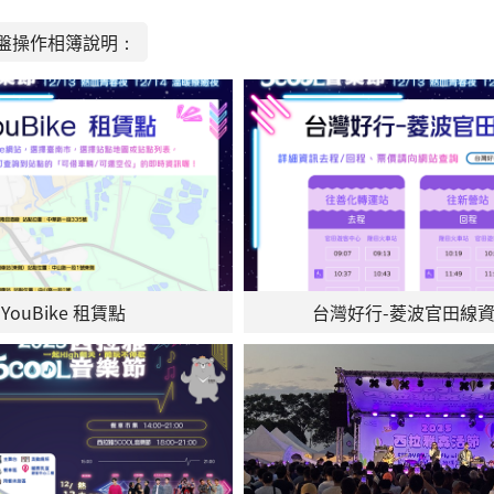
盤操作相簿說明：
YouBike 租賃點
台灣好行-菱波官田線