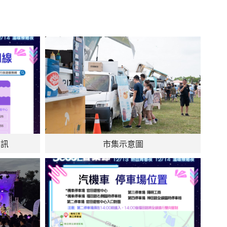
資訊
市集示意圖