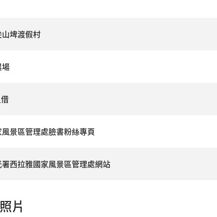
尖山埤渡假村
農場
租借
家風景區管理處臉書粉絲專頁
光署西拉雅國家風景區管理處網站
照片