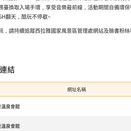
務臺換取入場手環，享受音樂最前線，活動期間自備環保
GH翻天，酷玩不停歇~
訊，請持續追蹤西拉雅國家風景區管理處網站及臉書粉絲
連結
網址名稱
景溫泉會館
泉溫泉會館