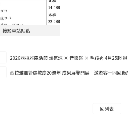
接駁車站站點
2026西拉雅森活節 熱氣球 × 音樂祭 × 毛孩秀 4月25起 
西拉雅風管處歡慶20週年 成果展覽開展 邀遊客一同回顧
回列表