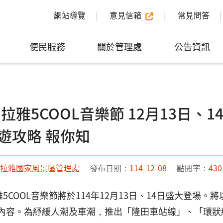
網站導覽
意見信箱
常見問答
便民服務
關於管理處
公告資訊
西拉雅5COOL音樂節 12月13日
遊攻略 報你知
拉雅國家風景區管理處
發布日期：
114-12-08
點閱率：
430
雅5COOL音樂節將於114年12月13日、14日盛大登
內容。為紓緩人潮及車潮，推出「隆田車站線」、「環狀