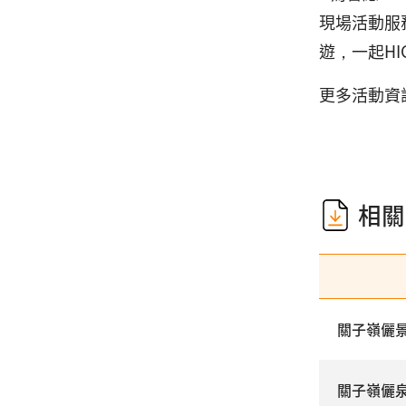
現場活動服
遊，一起HI
更多活動資
相關
關子嶺儷
關子嶺儷