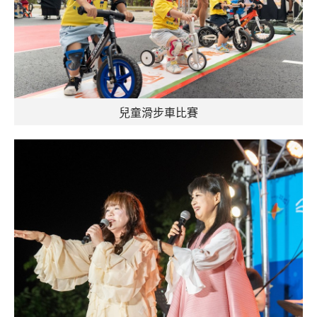
兒童滑步車比賽