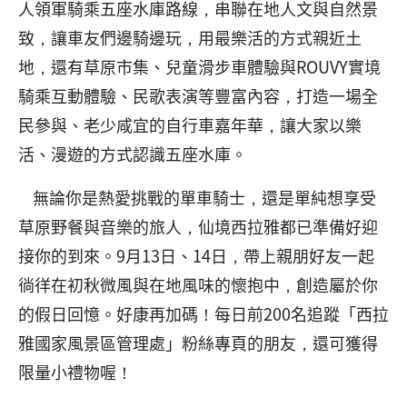
人領軍騎乘五座水庫路線，串聯在地人文與自然景
致，讓車友們邊騎邊玩，用最樂活的方式親近土
地，還有草原市集、兒童滑步車體驗與ROUVY實境
騎乘互動體驗、民歌表演等豐富內容，打造一場全
民參與、老少咸宜的自行車嘉年華，讓大家以樂
活、漫遊的方式認識五座水庫。
無論你是熱愛挑戰的單車騎士，還是單純想享受
草原野餐與音樂的旅人，仙境西拉雅都已準備好迎
接你的到來。9月13日、14日，帶上親朋好友一起
徜徉在初秋微風與在地風味的懷抱中，創造屬於你
的假日回憶。好康再加碼！每日前200名追蹤「西拉
雅國家風景區管理處」粉絲專頁的朋友，還可獲得
限量小禮物喔！