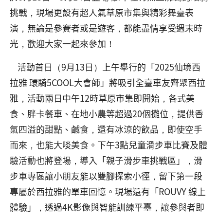
挑戰，現場更設有超人氣草原市集與精彩舞臺表
演，無論是參賽者或是遊客，都能盡情享受週末時
光，歡迎大家一起來參加！
活動首日（9月13日）上午舉行的「2025仙境西
拉雅 環騎5COOL大會師」將吸引全臺車友齊聚西拉
雅，活動兩日中午12時草原市集即開始，各式美
食、胖卡餐車、在地小農等超過20個攤位，提供香
氣四溢的甜點、鹹食，還有冰涼的飲品，即使空手
而來，也能大啖美食。下午3點兒童滑步車比賽及體
驗活動也將登場，導入「親子滑步車挑戰區」，滑
步車專區讓小朋友能以雙腳探索小徑，留下第一段
專屬於西拉雅的單車回憶。現場還有「ROUVY 線上
體驗」，透過4K影像與智能訓練平臺，讓參與者即