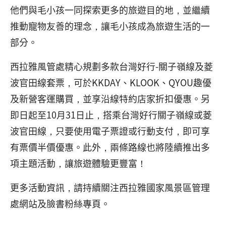
他們與毛小孩一同探索更多的旅遊目的地，並繼續
推動寵物友善的理念，讓毛小孩成為旅遊生活的一
部分。
西拉雅風管處精心規劃多款台灣好行-關子嶺線及菱
波官田線套票，可於KKDAY、KLOOK、QYOU趣優
及新營客運購買，並享沿線特約店家折扣優惠。另
即日起至10月31日止，搭乘台灣好行關子嶺線或菱
波官田線，只要使用電子票證或行動支付，即可享
有票價半價優惠。此外，兩條路線也將陸續推出多
項主題活動，讓旅遊體驗更豐富！
更多活動資訊，請持續關注西拉雅國家風景區管理
處網站及臉書粉絲專頁。