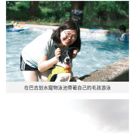
在巴吉划水寵物泳池帶著自己的毛孩游泳