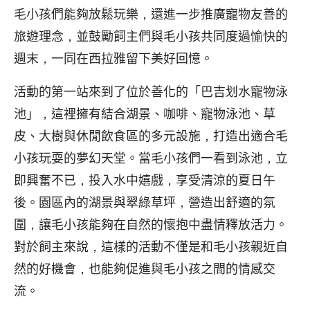
毛小孩們能夠放鬆玩樂，還進一步推廣寵物友善的
旅遊理念，並鼓勵飼主們與毛小孩共同度過愉快的
週末，一同在西拉雅留下美好回憶。
活動的第一站來到了位於善化的「巴吉划水寵物泳
池」，這裡擁有結合湖景、咖啡、寵物泳池、草
皮、大樹與休閒飲食區的多元設施，打造出適合毛
小孩玩耍的夢幻天堂。當毛小孩們一看到泳池，立
即興奮不已，投入水中嬉戲，享受清涼的夏日午
後。園區內的湖景與翠綠草坪，營造出舒適的氛
圍，讓毛小孩能夠在自然的懷抱中盡情釋放活力。
對於飼主來說，這樣的活動不僅是和毛小孩親近自
然的好機會，也能夠促進與毛小孩之間的情感交
流。