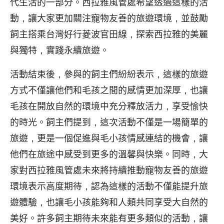
代生活的一部分。西拉雅風管處希望透過這樣的活
動，讓大家更加關注寵物友善的旅遊環境，並鼓勵
飼主搭乘台灣好行菱波官田線，探索西拉雅的美麗
與獨特，實踐永續旅遊。
活動結束後，參與的飼主們紛紛表示，這樣的旅遊
方式不僅讓他們和毛孩之間的感情更加深厚，也讓
毛孩在開放自然的環境中充分釋放活力，享受愉快
的時光。飼主們提到，這次活動不僅是一場簡單的
旅遊，更是一個促進與毛小孩情感連結的機會，讓
他們在旅途中感受到更多的溫馨與快樂。同時，大
家對西拉雅風管處未來將持續推動寵物友善的旅遊
環境表示高度期待，認為這樣的活動不僅能提升旅
遊體驗，也讓毛小孩能夠和人類共同享受大自然的
美好。許多飼主期待未來能有更多類似的活動，讓