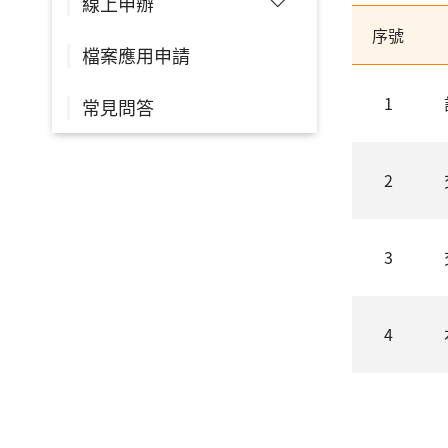
線上申辦
序號
檔案應用申請
1
常見問答
2
3
4