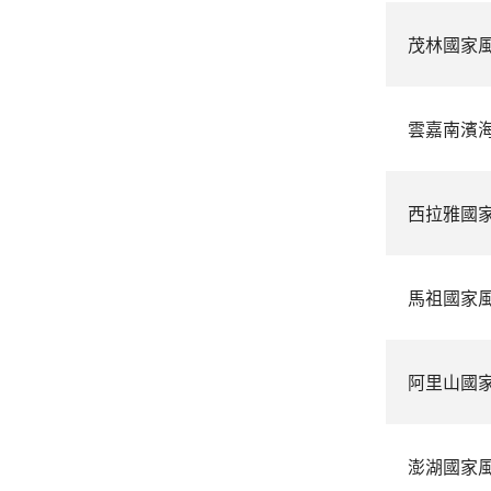
茂林國家
雲嘉南濱
西拉雅國
馬祖國家
阿里山國
澎湖國家