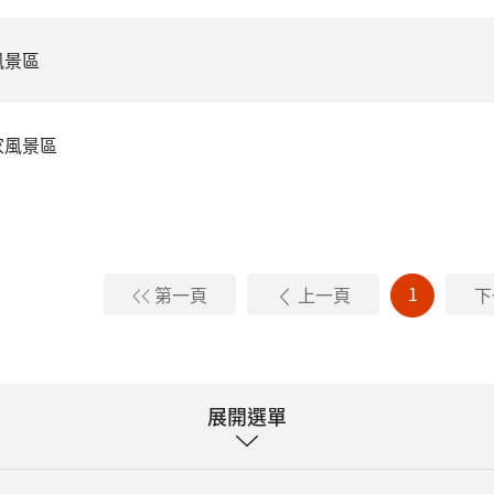
風景區
家風景區
1
第一頁
上一頁
下
展開選單