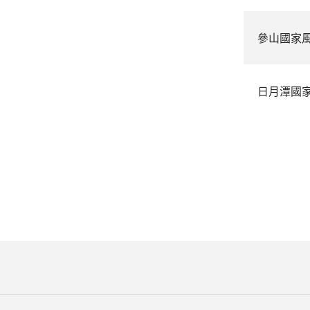
參山國家
日月潭國