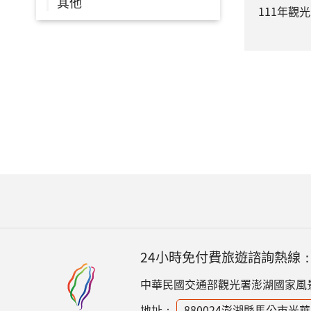
其他
111年觀
24小時免付費旅遊諮詢熱線
中華民國交通部觀光署澎湖國家風
地址：
880024澎湖縣馬公市光華