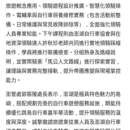
旅遊概念應用、領騎遊程設計推廣、智慧化領騎操
作、電輔車與自行車保養維修實務（包含活動前整
備、日常維護與常見故障排除等），全面強化領騎
人員專業知能。下午課程則由澎湖自行車協會與在
地資深領騎達人許秋珍老師共同進行實地領騎踩線
操作，學員將進行裝備檢查、分組熱身及路線說
明，並實際騎乘「馬公人文路線」進行探索實習，
讓理論與實務完整接軌，提升帶團應變與現場掌控
能力。
澎管處郭振陵處長表示，澎湖是極具特色魅力的島
嶼，搭配規劃完善的自行車遊憩服務設施，期能持
續優化跳島自行車嘉年華活動，提升領騎服務的溫
度與深度。誠摯邀請旅遊業從業人員及澎湖自行車