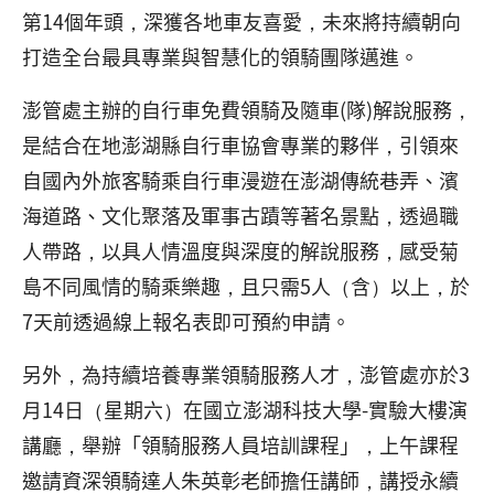
第14個年頭，深獲各地車友喜愛，未來將持續朝向
打造全台最具專業與智慧化的領騎團隊邁進。
澎管處主辦的自行車免費領騎及隨車(隊)解說服務，
是結合在地澎湖縣自行車協會專業的夥伴，引領來
自國內外旅客騎乘自行車漫遊在澎湖傳統巷弄、濱
海道路、文化聚落及軍事古蹟等著名景點，透過職
人帶路，以具人情溫度與深度的解說服務，感受菊
島不同風情的騎乘樂趣，且只需5人（含）以上，於
7天前透過線上報名表即可預約申請。
另外，為持續培養專業領騎服務人才，澎管處亦於3
月14日（星期六）在國立澎湖科技大學-實驗大樓演
講廳，舉辦「領騎服務人員培訓課程」，上午課程
邀請資深領騎達人朱英彰老師擔任講師，講授永續