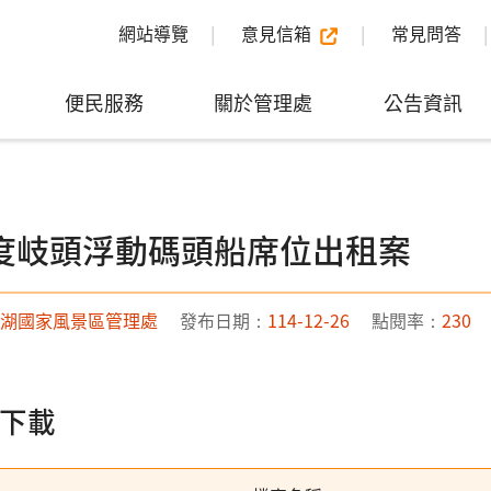
網站導覽
意見信箱
常見問答
便民服務
關於管理處
公告資訊
年度岐頭浮動碼頭船席位出租案
湖國家風景區管理處
發布日期：
114-12-26
點閱率：
230
下載