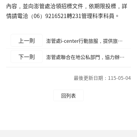
內容，並向澎管處洽領招標文件，依期限投標，詳
情請電洽（06）9216521轉231管理科李科員。
上一則
澎管處i-center行動旅服，提供旅客即時且溫馨的服務
下一則
澎管處聯合在地公私部門，協力辦理望安淨灘
最後更新日期：
115-05-04
回列表