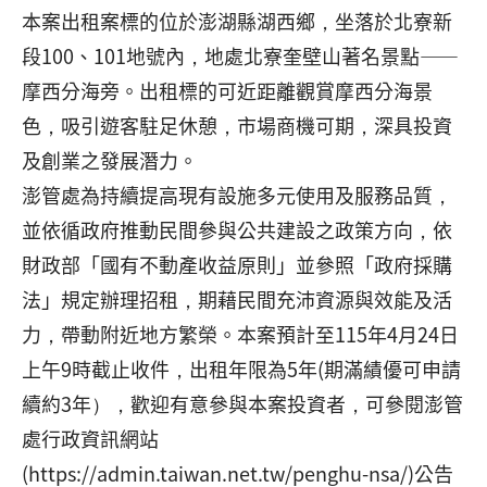
本案出租案標的位於澎湖縣湖西鄉，坐落於北寮新
段100、101地號內，地處北寮奎壁山著名景點——
摩西分海旁。出租標的可近距離觀賞摩西分海景
色，吸引遊客駐足休憩，市場商機可期，深具投資
及創業之發展潛力。
澎管處為持續提高現有設施多元使用及服務品質，
並依循政府推動民間參與公共建設之政策方向，依
財政部「國有不動產收益原則」並參照「政府採購
法」規定辦理招租，期藉民間充沛資源與效能及活
力，帶動附近地方繁榮。本案預計至115年4月24日
上午9時截止收件，出租年限為5年(期滿績優可申請
續約3年），歡迎有意參與本案投資者，可參閱澎管
處行政資訊網站
(https://admin.taiwan.net.tw/penghu-nsa/)公告