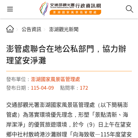
公告資訊
澎湖觀光新聞
澎管處聯合在地公私部門，協力辦
理望安淨灘
發布單位：
澎湖國家風景區管理處
發布日期：
115-04-09
點閱率：
172
交通部觀光署澎湖國家風景區管理處（以下簡稱澎
管處）為落實環境優先理念，形塑「景點清新、海
岸潔淨」的優質旅遊環境，於今（9）日上午在望安
鄉中社村散崎港沙灘辦理「向海致敬—115年度望安