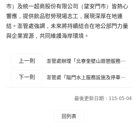
市）及統一超商股份有限公司（望安門市）皆熱心
響應，提供飲品慰勞現場志工，展現深厚在地連
結。澎管處強調，未來將持續結合在地公部門力量
與企業資源，共同維護海岸環境。
上一則
澎管處辦理「北寮奎壁山遊憩服務設施出租案」，歡迎投標
下一則
澎管處「隘門水上服務設施及停車場出租案」，公告邀請廠商投標！
最後更新日期：
115-05-04
回列表