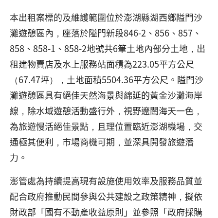
本出租案標的及維護範圍位於澎湖縣湖西鄉隘門沙
灘遊憩區內，座落於隘門新段846-2、856、857、
858、858-1、858-2地號共6筆土地內部分土地，出
租建物賣店及水上服務站面積為223.05平方公尺
（67.47坪），土地面積5504.36平方公尺。隘門沙
灘遊憩區具有絕佳天然海景與綿延的黃金沙灘海岸
線，除水域遊憩活動盛行外，視野遼闊海天一色，
為旅遊慢活絕佳景點，且理位置臨近澎湖機場，交
通極其便利，市場商機可期，並深具開發旅遊潛
力。
澎管處為持續提高現有設施使用效率及服務品質並
配合政府推動民間參與公共建設之政策精神，擬依
財政部「國有不動產收益原則」並參照「政府採購