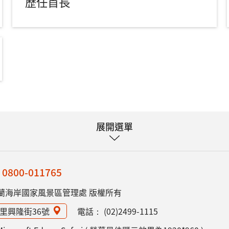
歷任首長
展開選單
：
0800-011765
蘭海岸國家風景區管理處 版權所有
隆里興隆街36號
電話：
(02)2499-1115