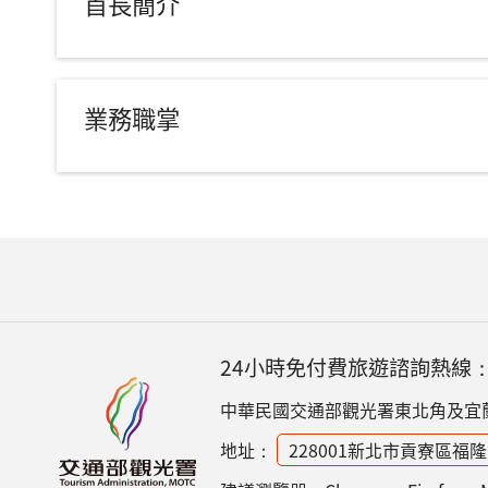
首長簡介
業務職掌
24小時免付費旅遊諮詢熱線
中華民國交通部觀光署東北角及宜
地址：
228001新北市貢寮區福