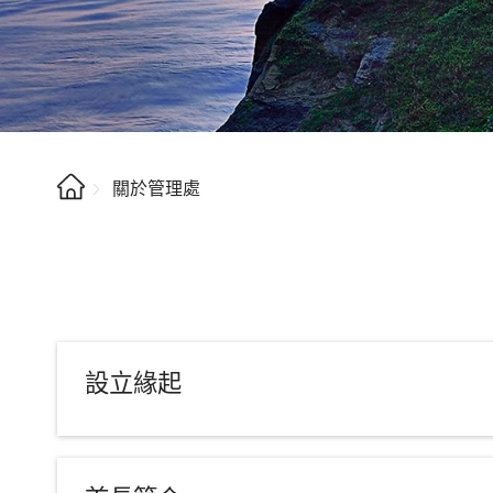
關於管理處
設立緣起