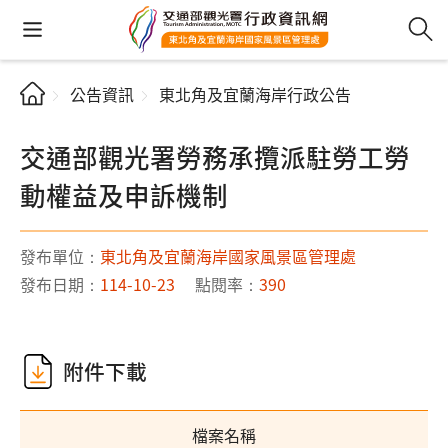
公告資訊
東北角及宜蘭海岸行政公告
交通部觀光署勞務承攬派駐勞工勞
動權益及申訴機制
發布單位：
東北角及宜蘭海岸國家風景區管理處
發布日期：
114-10-23
點閱率：
390
附件下載
檔案名稱