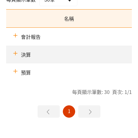
名稱
會計報告
決算
預算
每頁顯示筆數: 30 頁次: 1/1
1