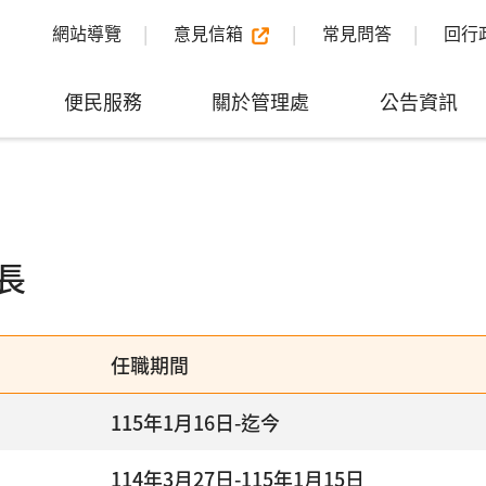
網站導覽
意見信箱
常見問答
回行
便民服務
關於管理處
公告資訊
長
任職期間
115年1月16日-迄今
114年3月27日-115年1月15日