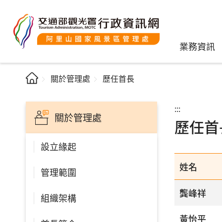
業務資訊
關於管理處
歷任首長
:::
關於管理處
歷任首
設立緣起
姓名
管理範圍
龔峰祥
組織架構
黃怡平