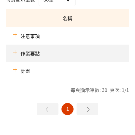
名稱
注意事項
作業要點
計畫
每頁顯示筆數: 30 頁次: 1/1
1