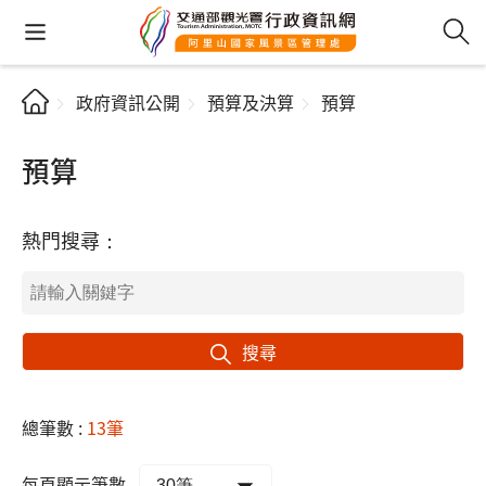
政府資訊公開
預算及決算
預算
預算
熱門搜尋：
搜尋
總筆數 :
13筆
每頁顯示筆數