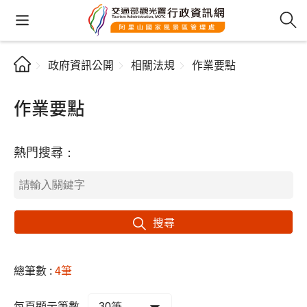
政府資訊公開
相關法規
作業要點
作業要點
熱門搜尋：
搜尋
總筆數 :
4筆
每頁顯示筆數