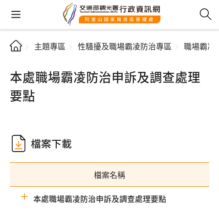
主題專區
性騷擾及職場霸凌防治專區
職場霸凌
本處職場霸凌防治申訴及調查處理
要點
檔案下載
檔案名稱
本處職場霸凌防治申訴及調查處理要點