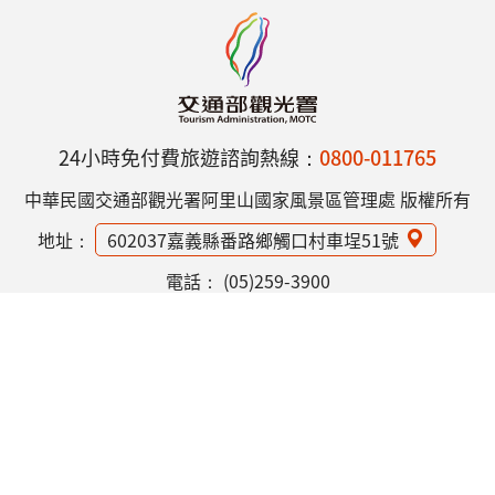
24小時免付費旅遊諮詢熱線：
0800-011765
中華民國交通部觀光署阿里山國家風景區管理處 版權所有
地址：
602037嘉義縣番路鄉觸口村車埕51號
電話：
(05)259-3900
網站資訊安全政策
隱私權保護政策
意見信箱