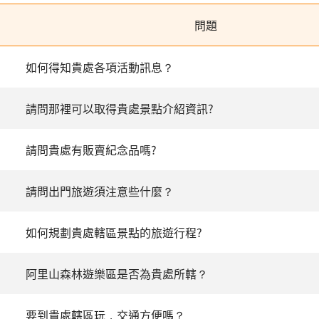
問題
如何得知貴處各項活動訊息？
請問那裡可以取得貴處景點介紹資訊?
請問貴處有販賣紀念品嗎?
請問出門旅遊須注意些什麼？
如何規劃貴處轄區景點的旅遊行程?
阿里山森林遊樂區是否為貴處所轄？
要到貴處轄區玩，交通方便嗎？