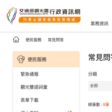
業務資訊
便民服務
常見問答
常見問
便民服務
分類
緊急通報
觀光雙語詞彙
表單下載
總筆數 :
8筆