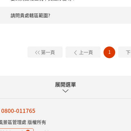
請問貴處轄區範圍?
1
第一頁
上一頁
下
展開選單
：
0800-011765
風景區管理處 版權所有