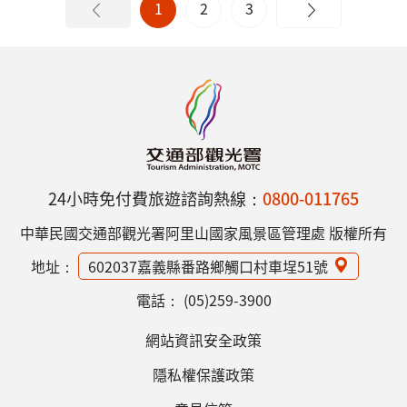
1
2
3
24小時免付費旅遊諮詢熱線：
0800-011765
中華民國交通部觀光署阿里山國家風景區管理處 版權所有
地址：
602037嘉義縣番路鄉觸口村車埕51號
電話：
(05)259-3900
網站資訊安全政策
隱私權保護政策