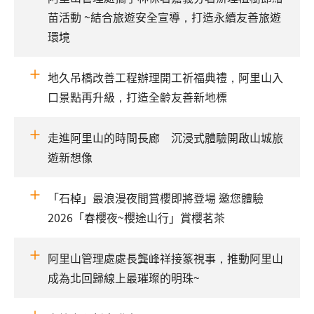
苗活動 ~結合旅遊安全宣導，打造永續友善旅遊
環境
地久吊橋改善工程辦理開工祈福典禮，阿里山入
口景點再升級，打造全齡友善新地標
走進阿里山的時間長廊 沉浸式體驗開啟山城旅
遊新想像
「石棹」最浪漫夜間賞櫻即將登場 邀您體驗
2026「春櫻夜~櫻途山行」賞櫻茗茶
阿里山管理處處長龔峰祥接篆視事，推動阿里山
成為北回歸線上最璀璨的明珠~