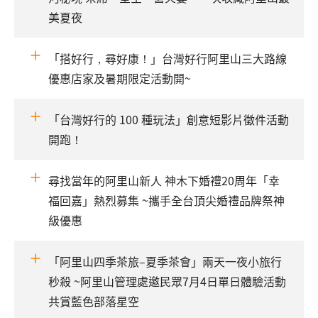
美夏夜
「搭好行，尋好康！」台灣好行阿里山三大路線
優惠店家及暑期限定活動開~
「台灣好行的 100 種玩法」創意短影片徵件活動
開跑！
尋找當年的阿里山新人 神木下婚禮20周年「幸
福回嘉」熱烈募集 ~攜手全台頂尖婚禮品牌祭神
級優惠
「阿里山四季茶旅–夏季茶會」兩天一夜小旅行
秒殺 ~阿里山管理處邀民眾7月4日單日體驗活動
共賞藍色部落星空