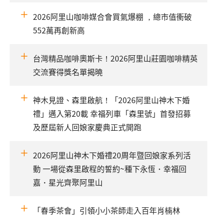
2026阿里山咖啡媒合會買氣爆棚 ，總市值衝破
552萬再創新高
台灣精品咖啡奧斯卡！2026阿里山莊園咖啡精英
交流賽得獎名單揭曉
神木見證、森里啟航！「2026阿里山神木下婚
禮」邁入第20載 幸福列車「森里號」首發招募
及歷屆新人回娘家慶典正式開跑
2026阿里山神木下婚禮20周年暨回娘家系列活
動 一場從森里啟程的誓約~種下永恆・幸福回
嘉・星光齊聚阿里山
「春季茶會」引領小小茶師走入百年肖楠林