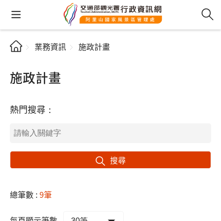
業務資訊
施政計畫
施政計畫
熱門搜尋：
搜尋
總筆數 :
9筆
每頁顯示筆數