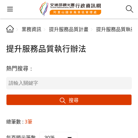
業務資訊
提升服務品質計畫
提升服務品質執行
提升服務品質執行辦法
熱門搜尋：
搜尋
總筆數 :
3筆
每頁顯示筆數