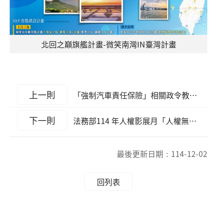
北回之巔旗艦計畫-微笑南灣IN臺灣計畫
上一則
「強制汽車責任保險」相關政令教育宣導
下一則
法務部114 年人權影展月「人權無國界—經典再呈獻」，自即日起正式開跑！
最後更新日期：
114-12-02
回列表