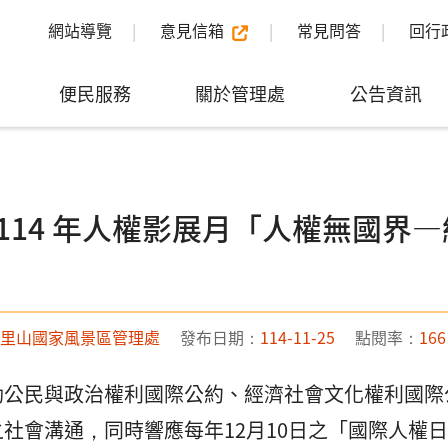
網站導覽
意見信箱
常見問答
回行
便民服務
關於管理處
公告資訊
114 年人權影展月「人權無國界
里山國家風景區管理處
發布日期：
114-11-25
點閱率：
166
動公民與政治權利國際公約、經濟社會文化權利國際
社會溝通，同時響應每年12月10日之「國際人權日」（Hu