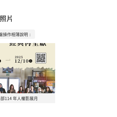
照片
盤操作相簿說明：
部114 年人權影展月