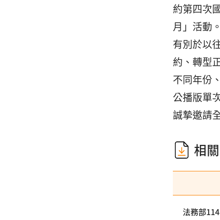
約第四次國
月」活動
有別於以
約、轉型
不同年份
公播版單
誠摯邀請
相關
法務部11