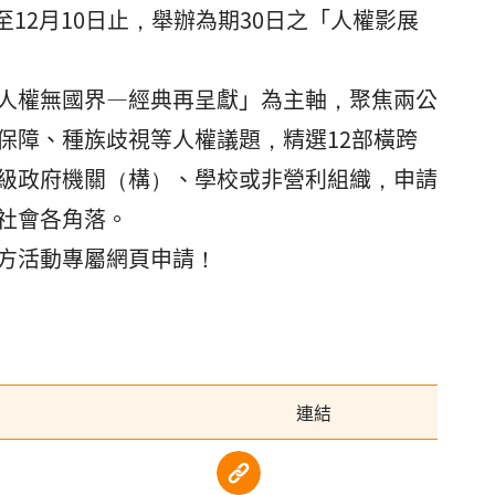
至12月10日止，舉辦為期30日之「人權影展
人權無國界—經典再呈獻」為主軸，聚焦兩公
保障、種族歧視等人權議題，精選12部橫跨
級政府機關（構）、學校或非營利組織，申請
社會各角落。
方活動專屬網頁申請！
連結