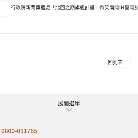
行政院新聞傳播處「北回之巔旗艦計畫－微笑南灣IN臺灣
回列表
展開選單
：
0800-011765