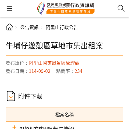
公告資訊
阿里山行政公告
牛埔仔遊憩區草地市集出租案
發布單位：
阿里山國家風景區管理處
發布日期：
114-09-02
點閱率：
234
附件下載
檔案名稱
01招租文件明細表(牛埔仔)