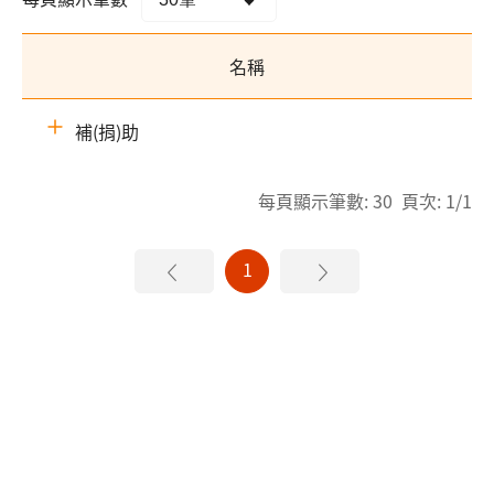
名稱
補(捐)助
每頁顯示筆數: 30 頁次: 1/1
1