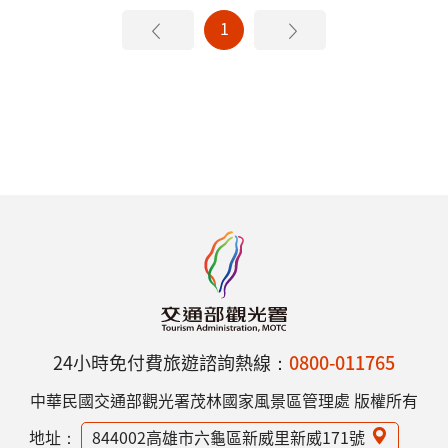
1
24小時免付費旅遊諮詢熱線：
0800-011765
中華民國交通部觀光署茂林國家風景區管理處 版權所有
地址：
844002高雄市六龜區新威里新威171號