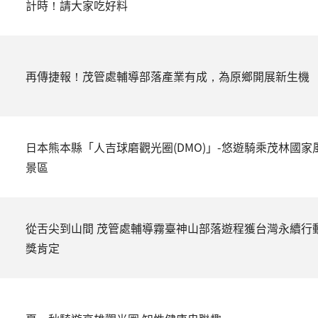
計時！請大家吃好料
再傳捷報！茂管處輔導部落產業有成，為原鄉開展新生機
日本熊本縣「人吉球磨觀光圈(DMO)」-悠遊騎乘茂林國家
景區
從舌尖到山間 茂管處輔導霧臺神山部落遊程獲台灣永續行
獎肯定