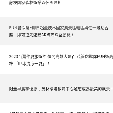
藤枝國家森林遊樂區休園通知
FUN暑假囉~即日起至茂林國家風景區轄區與任一景點合
照，即可搶先體驗AR琉璃珠互動機！
2023台灣仲夏旅遊節 快閃高雄大遠百 茂管處邀你FUN遊
雄 「呷冰清涼一夏」！
限量早鳥享優惠，茂林環境教育中心邀您成為最美的風景