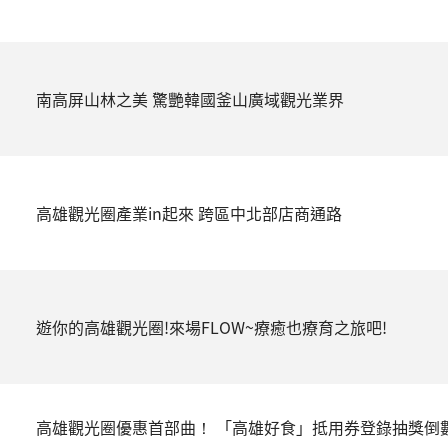
南高屏山林之美 驚艷韓國釜山廣域觀光業界
高雄觀光圈產業in起來 跨區中北部店商通路
遊你的高雄觀光圈!來場FLOW~療癒也療育之旅吧!
高雄觀光圈優惠首部曲！ 「高雄好食」抵用券登錄抽獎倒