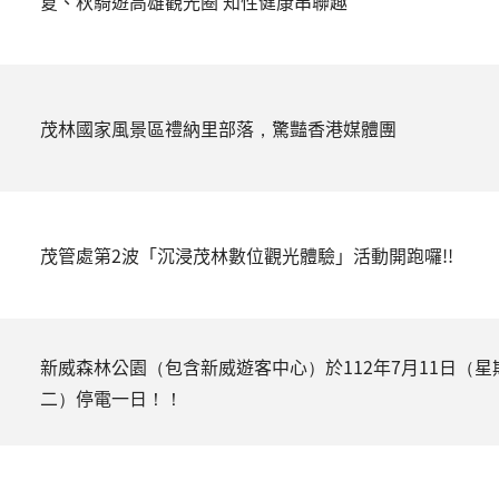
夏、秋騎遊高雄觀光圈 知性健康串聯趣
茂林國家風景區禮納里部落，驚豔香港媒體團
茂管處第2波「沉浸茂林數位觀光體驗」活動開跑囉!!
新威森林公園（包含新威遊客中心）於112年7月11日（星
二）停電一日！！