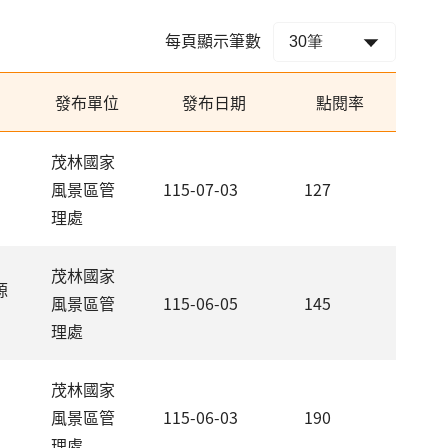
每頁顯示筆數
發布單位
發布日期
點閱率
茂林國家
風景區管
115-07-03
127
理處
茂林國家
源
風景區管
115-06-05
145
理處
茂林國家
風景區管
115-06-03
190
理處