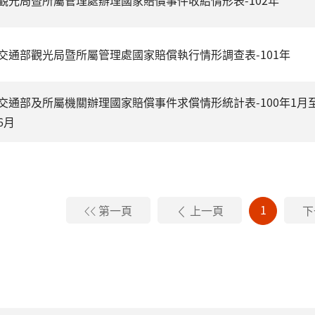
觀光局暨所屬管理處辦理國家賠償事件收結情形表-102年
交通部觀光局暨所屬管理處國家賠償執行情形調查表-101年
交通部及所屬機關辦理國家賠償事件求償情形統計表-100年1月
6月
1
第一頁
上一頁
下