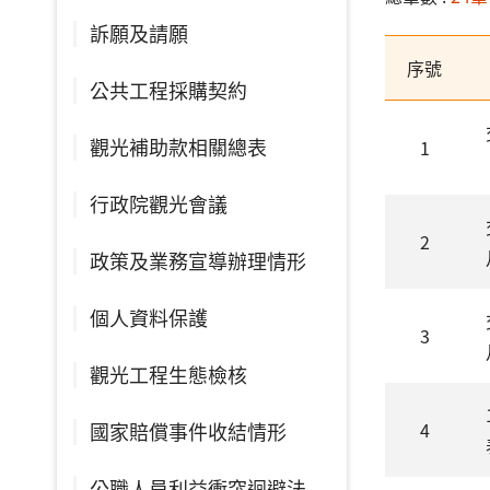
訴願及請願
序號
公共工程採購契約
觀光補助款相關總表
1
行政院觀光會議
2
政策及業務宣導辦理情形
個人資料保護
3
觀光工程生態檢核
國家賠償事件收結情形
4
公職人員利益衝突迴避法