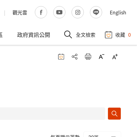
觀光雲
English
區
政府資訊公開
全文檢索
收藏
0
每頁顯示筆數