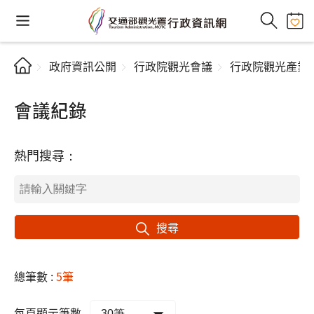
政府資訊公開
行政院觀光會議
行政院觀光產業
會議紀錄
熱門搜尋：
搜尋
總筆數 :
5筆
每頁顯示筆數