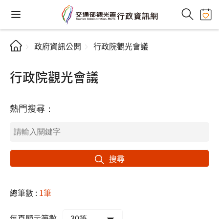
政府資訊公開
行政院觀光會議
行政院觀光會議
熱門搜尋：
搜尋
總筆數 :
1筆
每頁顯示筆數