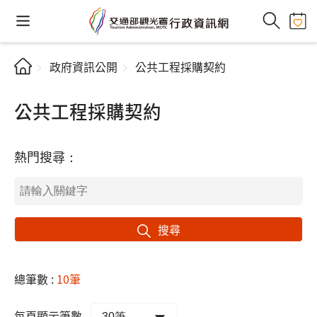
政府資訊公開
公共工程採購契約
公共工程採購契約
熱門搜尋：
搜尋
總筆數 :
10筆
每頁顯示筆數