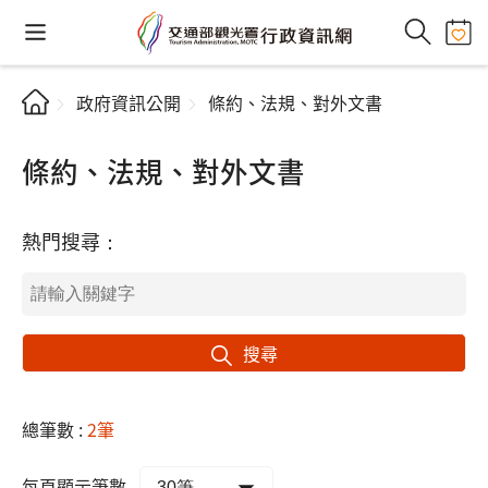
政府資訊公開
條約、法規、對外文書
條約、法規、對外文書
熱門搜尋：
搜尋
總筆數 :
2筆
每頁顯示筆數