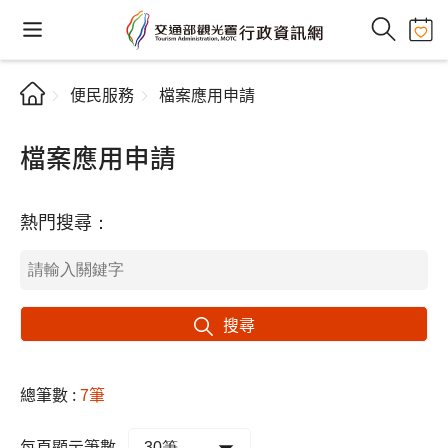
便民服務
檔案應用申請
檔案應用申請
熱門搜尋：
搜尋
總筆數 :
7筆
每頁顯示筆數