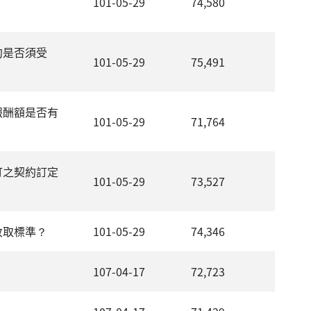
101-05-29
74,580
約是否須受
101-05-29
75,491
報酬額是否有
101-05-29
71,764
訂之契約訂定
101-05-29
73,527
收取標準？
101-05-29
74,346
107-04-17
72,723