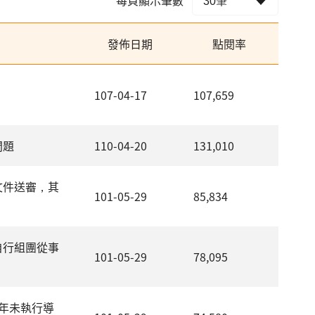
發佈日期
點閱率
107-04-17
107,659
問題
110-04-20
131,010
文件送審，其
101-05-29
85,834
自行組團從事
101-05-29
78,095
年未執行導