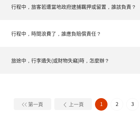
行程中，旅客若遭當地政府逮捕羈押或留置，誰該負責？
行程中，時間浪費了，誰應負賠償責任？
旅途中，行李遺失(或財物失竊)時，怎麼辦？
1
2
3
第一頁
上一頁