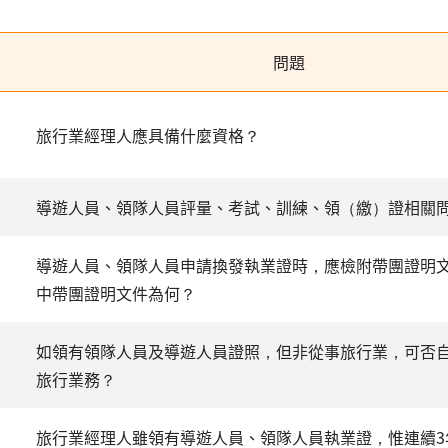
問題
旅行業經理人應具備什麼資格？
導遊人員、領隊人員評量、考試、訓練、領（繳）證相關
導遊人員、領隊人員申請換發執業證時，應檢附帶團證明
中帶團證明文件為何？
如領有領隊人員及導遊人員證照，但非從事旅行業，可否
旅行業務？
旅行業經理人雖領有導遊人員、領隊人員執業證，惟連續3