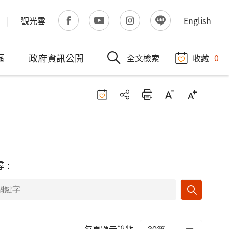
觀光雲
English
區
政府資訊公開
全文檢索
收藏
0
尋：
每頁顯示筆數