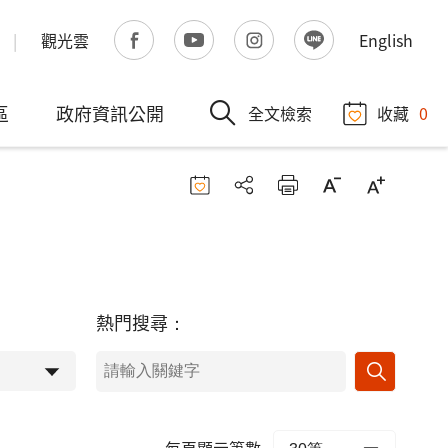
觀光雲
English
區
政府資訊公開
全文檢索
收藏
0
熱門搜尋：
每頁顯示筆數