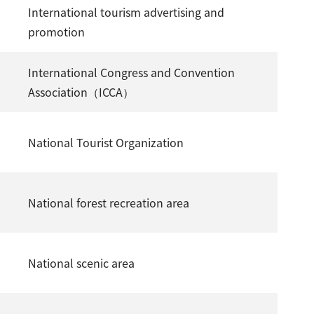
International tourism advertising and
promotion
International Congress and Convention
Association（ICCA）
National Tourist Organization
National forest recreation area
National scenic area