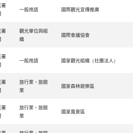
光署
一般用語
國際觀光宣傳推廣
網
光署
觀光單位與組
國際會議協會
網
織
光署
一般用語
國家觀光組織（社團法人）
網
光署
旅行業、旅館
國家森林遊樂區
網
業
光署
旅行業、旅館
國家風景區
網
業
光署
旅行業、旅館