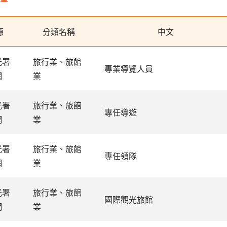
源
分類名稱
中文
光署
旅行業、旅館
專業導覽人員
網
業
光署
旅行業、旅館
專任導遊
網
業
光署
旅行業、旅館
專任領隊
網
業
光署
旅行業、旅館
國際觀光旅館
網
業