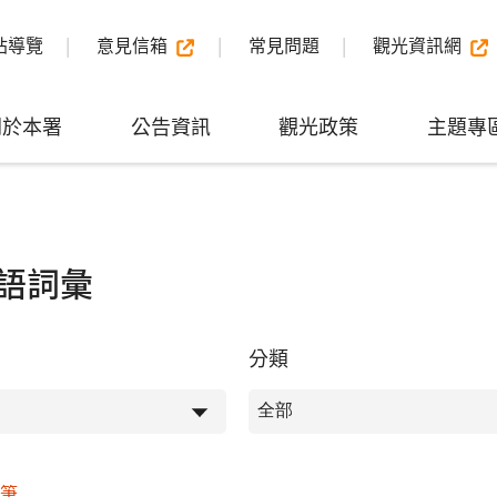
站導覽
意見信箱
常見問題
觀光資訊網
關於本署
公告資訊
觀光政策
主題專
語詞彙
分類
6筆