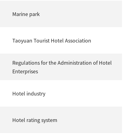
Marine park
Taoyuan Tourist Hotel Association
Regulations for the Administration of Hotel
Enterprises
Hotel industry
Hotel rating system