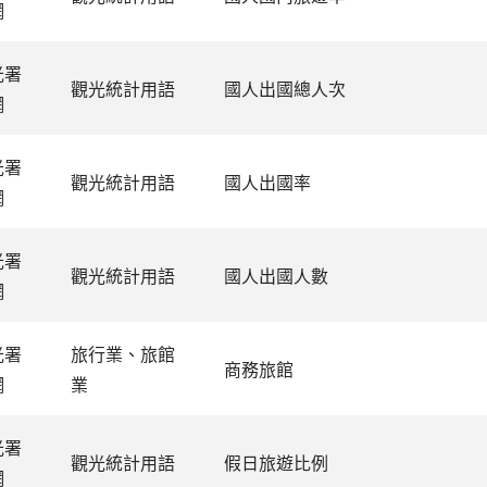
網
光署
觀光統計用語
國人出國總人次
網
光署
觀光統計用語
國人出國率
網
光署
觀光統計用語
國人出國人數
網
光署
旅行業、旅館
商務旅館
網
業
光署
觀光統計用語
假日旅遊比例
網