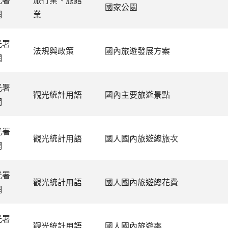
國家公園
網
業
光署
法規與政策
國內旅遊發展方案
網
光署
觀光統計用語
國內主要旅遊景點
網
光署
觀光統計用語
國人國內旅遊總旅次
網
光署
觀光統計用語
國人國內旅遊總花費
網
光署
觀光統計用語
國人國內旅遊率