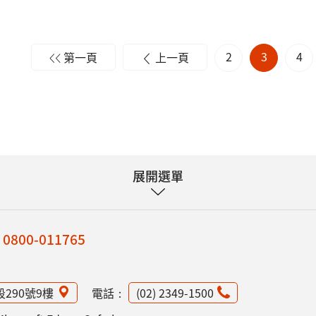
2
3
4
第一頁
上一頁
展開選單
：
0800-011765
段290號9樓
電話：
(02) 2349-1500