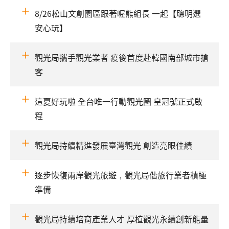
8/26松山文創園區跟著喔熊組長 一起【聰明選
安心玩】
觀光局攜手觀光業者 疫後首度赴韓國南部城市搶
客
這夏好玩啦 全台唯一行動觀光圈 皇冠號正式啟
程
觀光局持續精進發展臺灣觀光 創造亮眼佳績
逐步恢復兩岸觀光旅遊，觀光局偕旅行業者積極
準備
觀光局持續培育產業人才 厚植觀光永續創新能量