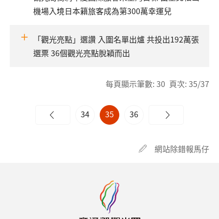
機場入境日本籍旅客成為第300萬幸運兒
「觀光亮點」選讚 入圍名單出爐 共投出192萬張
選票 36個觀光亮點脫穎而出
每頁顯示筆數: 30 頁次: 35/37
34
35
36
網站除錯報馬仔