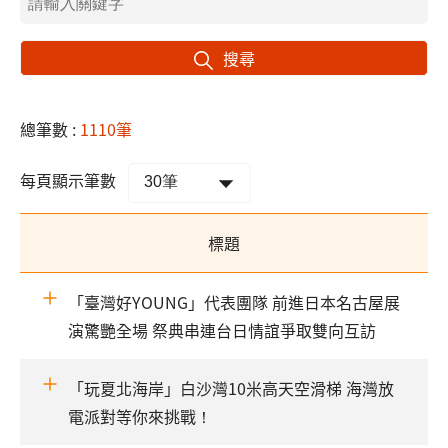
搜尋
總筆數 :
1110筆
每頁顯示筆數
標題
「臺灣好YOUNG」代表團隊 前進日本名古屋展
演驚艷全場 祭典串連台日情誼爭取雙向互訪
「玩夏北海岸」白沙灣10米高天空滑梯 海灣放
電派對等你來挑戰！