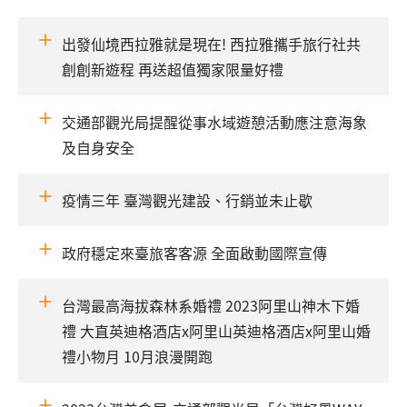
出發仙境西拉雅就是現在! 西拉雅攜手旅行社共
創創新遊程 再送超值獨家限量好禮
交通部觀光局提醒從事水域遊憩活動應注意海象
及自身安全
疫情三年 臺灣觀光建設、行銷並未止歇
政府穩定來臺旅客客源 全面啟動國際宣傳
台灣最高海拔森林系婚禮 2023阿里山神木下婚
禮 大直英迪格酒店x阿里山英迪格酒店x阿里山婚
禮小物月 10月浪漫開跑