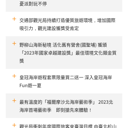
憂派對玩不停
交通部觀光局持續打造優質旅遊環境，增加國際
吸引力，觀光建設獲獎受肯定
野柳山海新秘境 活化舊有營舍(國聖埔) 獲頒
「2023年國家卓越建設獎」最佳環境文化類金質
獎
皇冠海岸遊程套票限量買二送一 深入皇冠海岸
Fun遊一夏
最有溫度的「福爾摩沙北海岸藝術季」 2023北
海岸首場藝術季 即刻搶先來體驗！
觀光局衝刺年度國際旅客來臺灣目標 由臺北松山