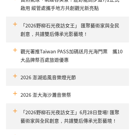
啟用 縱管處攜手地方共創觀光新亮點
「2026野柳石光夜訪女王」 匯聚藝術家與全民
創意，共譜雙后傳承光影藝境！
觀光署推Taiwan PASS加碼送月光海門票 攜10
大品牌祭百處旅遊優惠
2026 澎湖追風音樂燈光節
2026 澎大海沙灘音樂祭
「2026野柳石光夜訪女王」6月28日登場! 匯聚
藝術家與全民創意，共譜雙后傳承光影藝境！