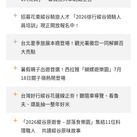
招募花東縱谷騎旅人才 「2026徐行縱谷領騎人
員培訓」現正開放報名中！
台北夏季旅展本週登場！觀光署邀您一同解鎖百
大亮點
暑假親子出遊首選！西拉雅「蝴蝶遊樂園」7月
18日關子嶺熱鬧登場
台灣好行縱谷花蓮線正夯！聽隨車導覽、看魯
夫、還能抽一整年好米
「2026縱谷原遊會－部落食樂園」集結11位料
理職人 共譜縱谷原味故事