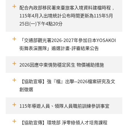
配合內政部移民署來臺旅客入境資料建檔時程，
115年4月入出境統計公布時間更新為115年5月
25日(一)下午4點20分
「交通部觀光署2026-2027年參加日本YOSAKOI
街舞表演團隊」遴選計畫-評審結果公告
2026因應中東情勢穩定民生 物價補助措施
【協助宣導】強『檔』出擊─2026檔案研究及文
創徵選
115年導遊人員、領隊人員職前訓練參訓事宜
【協助宣傳】環境部 淨零綠領人才培育課程