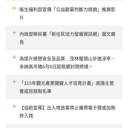
衛生福利部宣傳「公益勸募判斷力遊戲」推廣影
片
內政部移民署「新住民培力發展資訊網」圖文廣
告
為提升遊憩安全及品質，茂林龍頭山步道涼亭、
多納高吊橋6月8日起陸續封閉修繕。
「115年觀光產業關鍵人才培育計畫」高階主管
養成班錄取名單
【協助宣導】出入境旅客禁止攜帶電子煙或加熱
菸入境