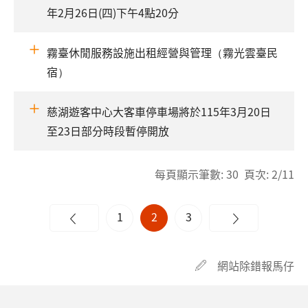
年2月26日(四)下午4點20分
霧臺休閒服務設施出租經營與管理（霧光雲臺民
宿）
慈湖遊客中心大客車停車場將於115年3月20日
至23日部分時段暫停開放
每頁顯示筆數: 30 頁次: 2/11
1
2
3
網站除錯報馬仔