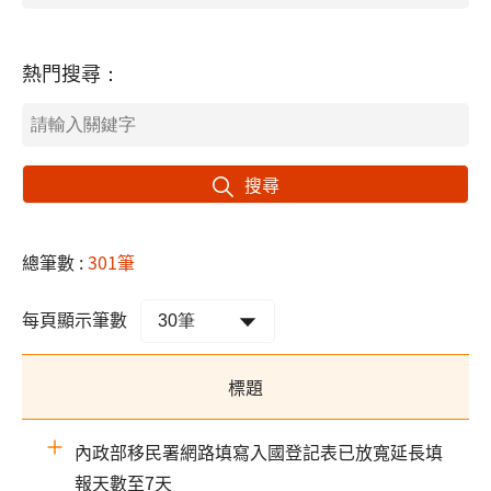
熱門搜尋：
搜尋
總筆數 :
301筆
每頁顯示筆數
標題
內政部移民署網路填寫入國登記表已放寬延長填
報天數至7天