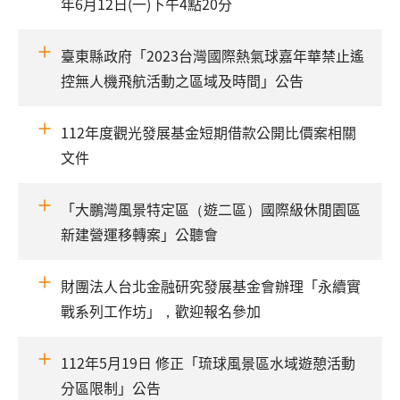
年6月12日(一)下午4點20分
臺東縣政府「2023台灣國際熱氣球嘉年華禁止遙
控無人機飛航活動之區域及時間」公告
112年度觀光發展基金短期借款公開比價案相關
文件
「大鵬灣風景特定區（遊二區）國際級休閒園區
新建營運移轉案」公聽會
財團法人台北金融研究發展基金會辦理「永續實
戰系列工作坊」，歡迎報名參加
112年5月19日 修正「琉球風景區水域遊憩活動
分區限制」公告