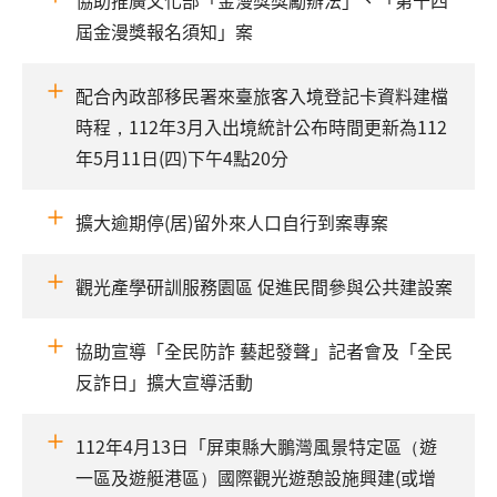
協助推廣文化部「金漫獎獎勵辦法」、「第十四
屆金漫獎報名須知」案
配合內政部移民署來臺旅客入境登記卡資料建檔
時程，112年3月入出境統計公布時間更新為112
年5月11日(四)下午4點20分
擴大逾期停(居)留外來人口自行到案專案
觀光產學研訓服務園區 促進民間參與公共建設案
協助宣導「全民防詐 藝起發聲」記者會及「全民
反詐日」擴大宣導活動
112年4月13日「屏東縣大鵬灣風景特定區（遊
一區及遊艇港區）國際觀光遊憩設施興建(或增