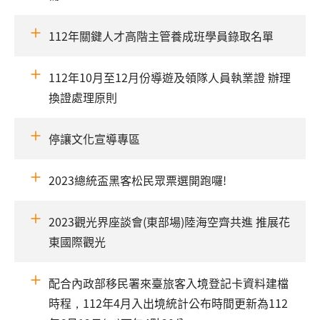
112年關鍵人才高階主管養成班學員錄取名單
112年10月至12月份導遊及領隊人員執業證 辦理
換證處理原則
停讓文化宣導專區
2023總統盃黑客松民眾票選開跑囉!
2023觀光界座談會(東部場)陸海空齊共進 推展花
東國際觀光
配合內政部移民署來臺旅客入境登記卡資料建檔
時程，112年4月入出境統計公布時間更新為112