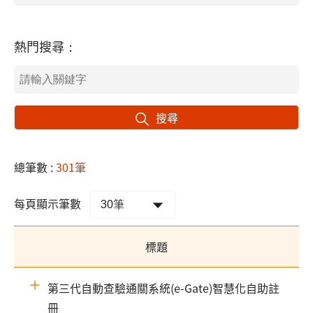
熱門搜尋：
搜尋
總筆數 :
301筆
每頁顯示筆數
標題
第三代自動查驗通關系統(e-Gate)智慧化自助註
冊