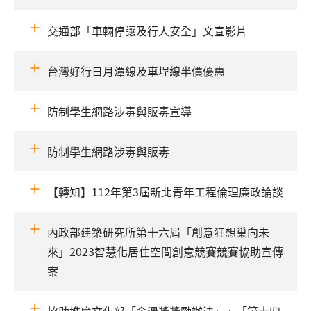
交通部「車輛停讓及行人安全」文宣影片
台灣好行日月潭線及車埕線半價優惠
防制學生網路涉毒與販毒宣導
防制學生網路涉毒與販毒
【轉知】112年第3屆新北青年工程倫理廉政論談
內政部建築研究所第十六屆「創意狂想巢向未
來」2023智慧化居住空間創意競賽競賽協助宣傳
案