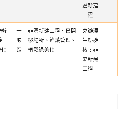
屬新建
工程
處辦
一
非屬新建工程、已開
免辦理
善
般
發場所、維護管理、
生態檢
優化
區
植栽綠美化
核：非
屬新建
工程