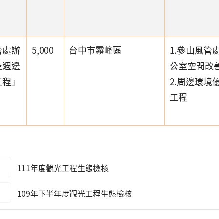
管處辦
5,000
台中市霧峰區
1.參山風管
及週邊
公室空間改
工程」
2.周邊環境
工程
111年度觀光工程生態檢核
109年下半年度觀光工程生態檢核