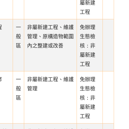
屬新建
工程
程
一
非屬新建工程、維護
免辦理
般
管理、原構造物範圍
生態檢
區
內之整建或改善
核：非
屬新建
工程
修
一
非屬新建工程、維護
免辦理
般
管理
生態檢
區
核：非
屬新建
工程