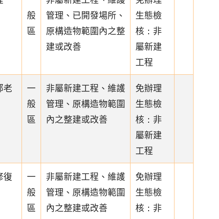
般
管理、已開發場所、
生態檢
區
原構造物範圍內之整
核：非
建或改善
屬新建
工程
部老
一
非屬新建工程、維護
免辦理
般
管理、原構造物範圍
生態檢
區
內之整建或改善
核：非
屬新建
工程
修復
一
非屬新建工程、維護
免辦理
般
管理、原構造物範圍
生態檢
區
內之整建或改善
核：非