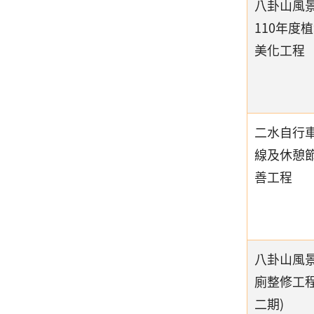
八卦山風
110年度
美化工程
二水自行
線及休憩
善工程
八卦山風
廁整修工程
二期)