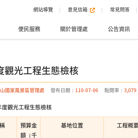
網站導覽
意見信箱
常見問答
便民服務
關於管理處
公告資訊
年度觀光工程生態檢核
山國家風景區管理處
發布日期：
110-07-06
點閱率：
3,079
0年度觀光工程生態檢核
稱
預算金
基地位置
工程概
額（千