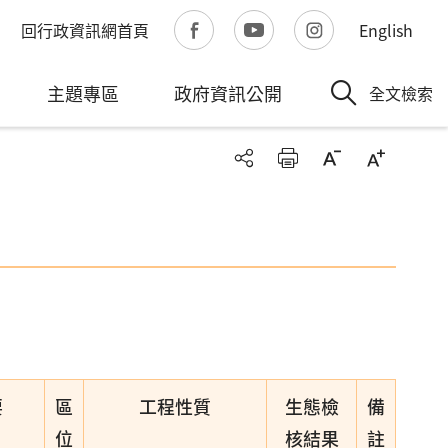
回行政資訊網首頁
English
主題專區
政府資訊公開
全文檢索
要
區
工程性質
生態檢
備
位
核結果
註