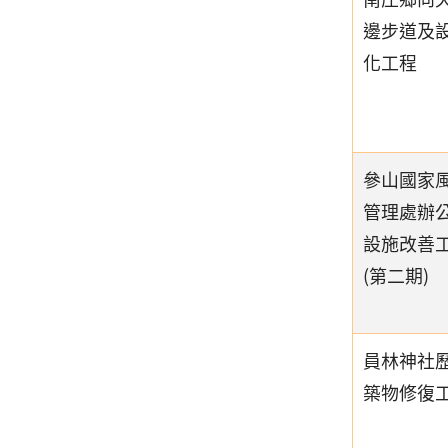
邊步道及
化工程
參山國家
管理處辦
設施改善
(第二期)
員林神社
築物修復