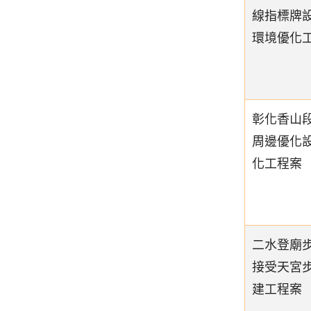
線指標牌
環境優化
彰化香山
周邊優化
化工程案
二水登廟
接受天宮
建工程案