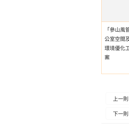
「參山風
公室空間
環境優化
案
上一則
下一則