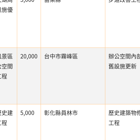
設施優
風景區
20,000
台中市霧峰區
辦公空間內
公空間
舊設施更新
工程
歷史建
5,000
彰化縣員林市
歷史建築物
工程
工程