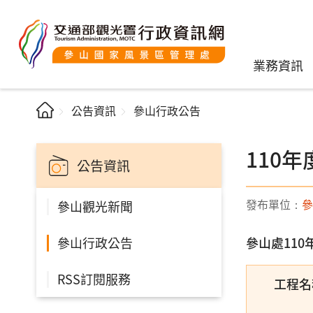
業務資訊
公告資訊
參山行政公告
110
公告資訊
發布單位：
參
參山觀光新聞
參山行政公告
參山處11
RSS訂閱服務
工程名