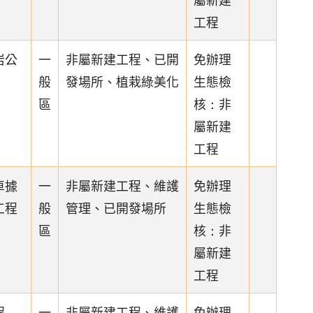
工程
岩公
一
非屬新建工程、已開
免辦理
般
發場所、植栽綠美化
生態檢
區
核：非
屬新建
工程
車據
一
非屬新建工程、維護
免辦理
工程
般
管理、已開發場所
生態檢
區
核：非
屬新建
工程
程
一
非屬新建工程、維護
免辦理