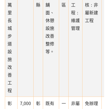
萬
縣
舖
區
工
核：非
里
面、
程：
屬新建
長
休憩
維護
工程
城
設施
管理
步
改善
道
整修
設
等。
施
改
善
工
程
彰
7,000
彰
既有
一
非屬
免辦理