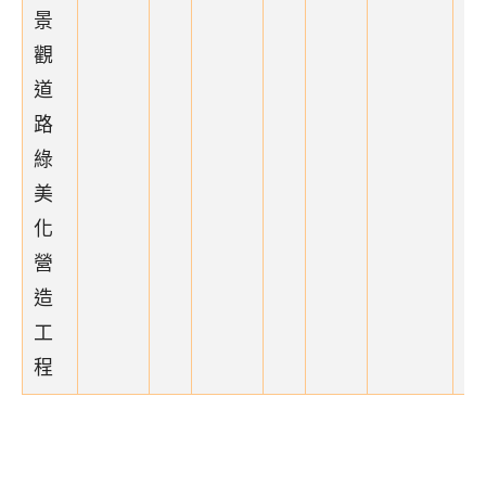
景
觀
道
路
綠
美
化
營
造
工
程