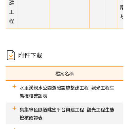
建
階
工
段)
程
附件下載
檔案名稱
水里溪親水公園遊憩設施整建工程_觀光工程生
態檢核確認表
集集綠色隧道眺望平台興建工程_觀光工程生態
檢核確認表