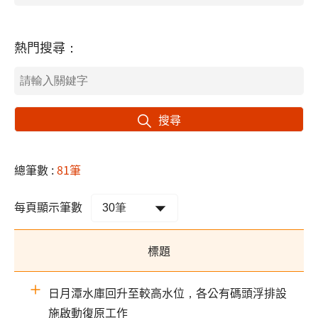
熱門搜尋：
搜尋
總筆數 :
81筆
每頁顯示筆數
標題
日月潭水庫回升至較高水位，各公有碼頭浮排設
施啟動復原工作