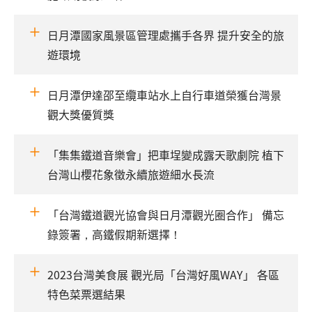
日月潭國家風景區管理處攜手各界 提升安全的旅
遊環境
日月潭伊達邵至纜車站水上自行車道榮獲台灣景
觀大獎優質獎
「集集鐵道音樂會」把車埕變成露天歌劇院 植下
台灣山櫻花象徵永續旅遊細水長流
「台灣鐵道觀光協會與日月潭觀光圈合作」 備忘
錄簽署，高鐵假期新選擇！
2023台灣美食展 觀光局「台灣好風WAY」 各區
特色菜票選結果